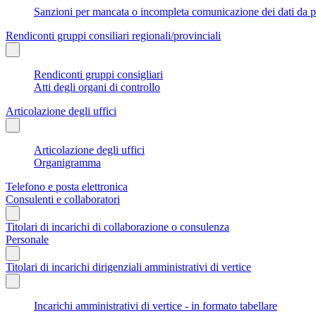
Sanzioni per mancata o incompleta comunicazione dei dati da parte
Rendiconti gruppi consiliari regionali/provinciali
Rendiconti gruppi consigliari
Atti degli organi di controllo
Articolazione degli uffici
Articolazione degli uffici
Organigramma
Telefono e posta elettronica
Consulenti e collaboratori
Titolari di incarichi di collaborazione o consulenza
Personale
Titolari di incarichi dirigenziali amministrativi di vertice
Incarichi amministrativi di vertice - in formato tabellare