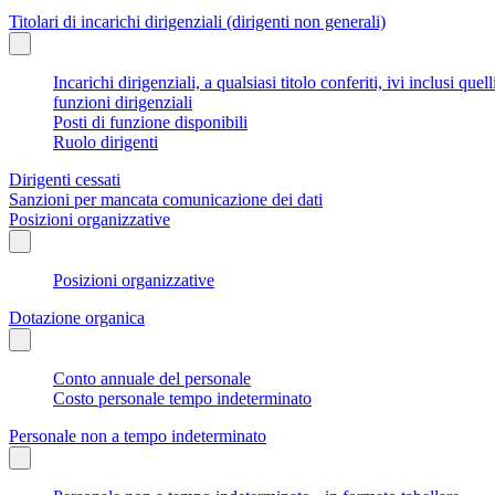
Titolari di incarichi dirigenziali (dirigenti non generali)
Incarichi dirigenziali, a qualsiasi titolo conferiti, ivi inclusi q
funzioni dirigenziali
Posti di funzione disponibili
Ruolo dirigenti
Dirigenti cessati
Sanzioni per mancata comunicazione dei dati
Posizioni organizzative
Posizioni organizzative
Dotazione organica
Conto annuale del personale
Costo personale tempo indeterminato
Personale non a tempo indeterminato