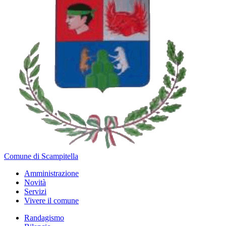
Comune di Scampitella
Amministrazione
Novità
Servizi
Vivere il comune
Randagismo