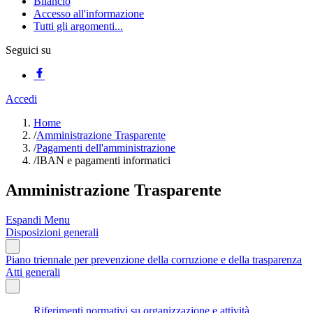
Bilancio
Accesso all'informazione
Tutti gli argomenti...
Seguici su
Accedi
Home
/
Amministrazione Trasparente
/
Pagamenti dell'amministrazione
/
IBAN e pagamenti informatici
Amministrazione Trasparente
Espandi Menu
Disposizioni generali
Piano triennale per prevenzione della corruzione e della trasparenza
Atti generali
Riferimenti normativi su organizzazione e attività