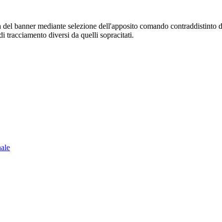
sura del banner mediante selezione dell'apposito comando contraddistinto 
i tracciamento diversi da quelli sopracitati.
nale