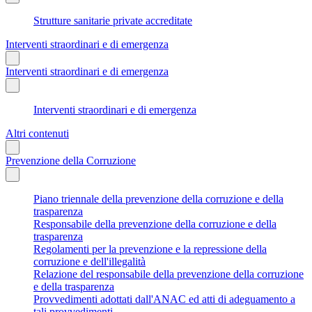
Strutture sanitarie private accreditate
Interventi straordinari e di emergenza
Interventi straordinari e di emergenza
Interventi straordinari e di emergenza
Altri contenuti
Prevenzione della Corruzione
Piano triennale della prevenzione della corruzione e della
trasparenza
Responsabile della prevenzione della corruzione e della
trasparenza
Regolamenti per la prevenzione e la repressione della
corruzione e dell'illegalità
Relazione del responsabile della prevenzione della corruzione
e della trasparenza
Provvedimenti adottati dall'ANAC ed atti di adeguamento a
tali provvedimenti