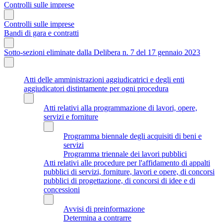
Controlli sulle imprese
Controlli sulle imprese
Bandi di gara e contratti
Sotto-sezioni eliminate dalla Delibera n. 7 del 17 gennaio 2023
Atti delle amministrazioni aggiudicatrici e degli enti
aggiudicatori distintamente per ogni procedura
Atti relativi alla programmazione di lavori, opere,
servizi e forniture
Programma biennale degli acquisiti di beni e
servizi
Programma triennale dei lavori pubblici
Atti relativi alle procedure per l'affidamento di appalti
pubblici di servizi, forniture, lavori e opere, di concorsi
pubblici di progettazione, di concorsi di idee e di
concessioni
Avvisi di preinformazione
Determina a contrarre