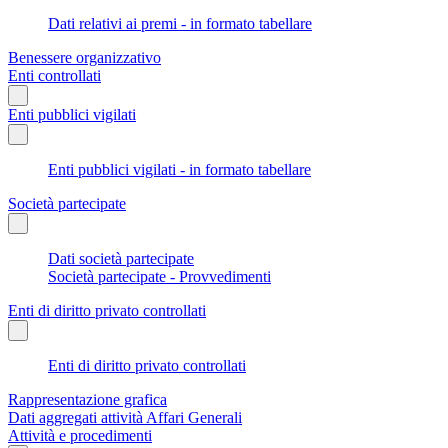
Dati relativi ai premi - in formato tabellare
Benessere organizzativo
Enti controllati
Enti pubblici vigilati
Enti pubblici vigilati - in formato tabellare
Società partecipate
Dati società partecipate
Società partecipate - Provvedimenti
Enti di diritto privato controllati
Enti di diritto privato controllati
Rappresentazione grafica
Dati aggregati attività Affari Generali
Attività e procedimenti