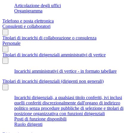
Articolazione degli uffici
Organigramma
Telefono e posta elettronica
Consulenti e collaboratori
Titolari di incarichi di collaborazione o consulenza
Personale
Titolari di incarichi dirigenziali amministrativi di vertice
Incarichi amministrativi di vertice - in formato tabellare
Titolari di incarichi dirigenziali (dirigenti non generali)
Incarichi dirigenziali, a qualsiasi titolo conferiti, ivi inclusi
quelli conferiti discrezionalmente dall'organo di indirizzo
politico senza procedure pubbliche di selezione e titolari di
posizione organizzativa con funzioni dirigenziali
Posti di funzione disponibili
Ruolo dirigenti