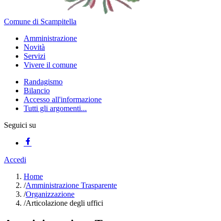
Comune di Scampitella
Amministrazione
Novità
Servizi
Vivere il comune
Randagismo
Bilancio
Accesso all'informazione
Tutti gli argomenti...
Seguici su
Accedi
Home
/
Amministrazione Trasparente
/
Organizzazione
/
Articolazione degli uffici