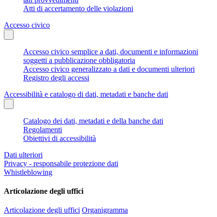
Atti di accertamento delle violazioni
Accesso civico
Accesso civico semplice a dati, documenti e informazioni
soggetti a pubblicazione obbligatoria
Accesso civico generalizzato a dati e documenti ulteriori
Registro degli accessi
Accessibilità e catalogo di dati, metadati e banche dati
Catalogo dei dati, metadati e della banche dati
Regolamenti
Obiettivi di accessibilità
Dati ulteriori
Privacy - responsabile protezione dati
Whistleblowing
Articolazione degli uffici
Articolazione degli uffici
Organigramma