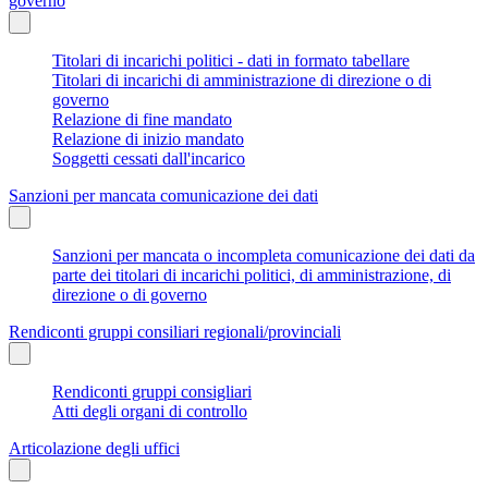
governo
Titolari di incarichi politici - dati in formato tabellare
Titolari di incarichi di amministrazione di direzione o di
governo
Relazione di fine mandato
Relazione di inizio mandato
Soggetti cessati dall'incarico
Sanzioni per mancata comunicazione dei dati
Sanzioni per mancata o incompleta comunicazione dei dati da
parte dei titolari di incarichi politici, di amministrazione, di
direzione o di governo
Rendiconti gruppi consiliari regionali/provinciali
Rendiconti gruppi consigliari
Atti degli organi di controllo
Articolazione degli uffici