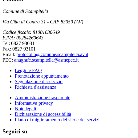
Comune di Scampitella
Via Città di Contra 31 - CAP 83050 (AV)
Codice fiscale: 81001630649
P.IVA: 00284260643
Tel: 0827 93031
Fax: 0827 93101
Email:
protocollo@comune.scampitella.av.it
PEC:
anagrafe.scampitella@asmepec.it
Leggi le FAQ
Prenotazione appuntamento
Segnalazione disservizio
Richiesta d'assistenza
Amministrazione trasparente
Informativa privacy
Note legali
Dichiarazione di accessibilità
Piano di miglioramento del sito e dei servizi
Seguici su