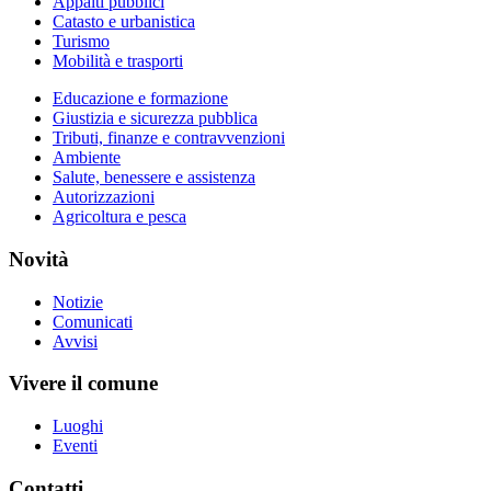
Appalti pubblici
Catasto e urbanistica
Turismo
Mobilità e trasporti
Educazione e formazione
Giustizia e sicurezza pubblica
Tributi, finanze e contravvenzioni
Ambiente
Salute, benessere e assistenza
Autorizzazioni
Agricoltura e pesca
Novità
Notizie
Comunicati
Avvisi
Vivere il comune
Luoghi
Eventi
Contatti