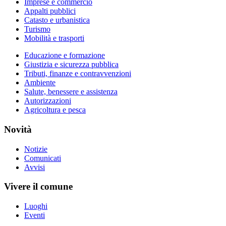
Imprese e commercio
Appalti pubblici
Catasto e urbanistica
Turismo
Mobilità e trasporti
Educazione e formazione
Giustizia e sicurezza pubblica
Tributi, finanze e contravvenzioni
Ambiente
Salute, benessere e assistenza
Autorizzazioni
Agricoltura e pesca
Novità
Notizie
Comunicati
Avvisi
Vivere il comune
Luoghi
Eventi