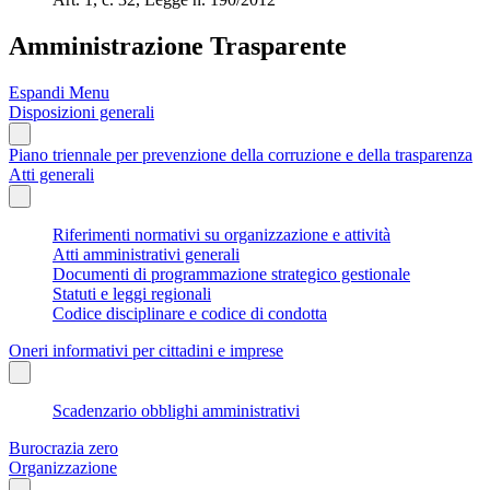
Amministrazione Trasparente
Espandi Menu
Disposizioni generali
Piano triennale per prevenzione della corruzione e della trasparenza
Atti generali
Riferimenti normativi su organizzazione e attività
Atti amministrativi generali
Documenti di programmazione strategico gestionale
Statuti e leggi regionali
Codice disciplinare e codice di condotta
Oneri informativi per cittadini e imprese
Scadenzario obblighi amministrativi
Burocrazia zero
Organizzazione