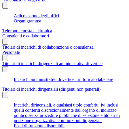
Articolazione degli uffici
Organigramma
Telefono e posta elettronica
Consulenti e collaboratori
Titolari di incarichi di collaborazione o consulenza
Personale
Titolari di incarichi dirigenziali amministrativi di vertice
Incarichi amministrativi di vertice - in formato tabellare
Titolari di incarichi dirigenziali (dirigenti non generali)
Incarichi dirigenziali, a qualsiasi titolo conferiti, ivi inclusi
quelli conferiti discrezionalmente dall'organo di indirizzo
politico senza procedure pubbliche di selezione e titolari di
posizione organizzativa con funzioni dirigenziali
Posti di funzione disponibili