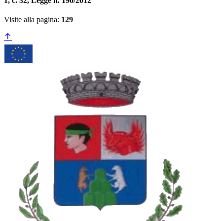
1, c. 32, Legge n. 190/2012
Visite alla pagina:
129