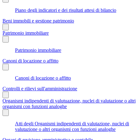
Piano degli indicatori e dei risultati attesi di bilancio
Beni immobili e gestione patrimonio
Patrimonio immobiliare
Patrimonio immobiliare
Canoni di locazione o affitto
Canoni di locazione o affitto
Controlli e rilievi sull'amministrazione
Organismi indipendenti di valutuazione, nuclei di valutazione o altri
organismi con funzioni analoghe
Atti degli Organismi indipendenti di valutazione, nuclei di
valutazione o altri organismi con funzioni analoghe
Organi di revisione amministrativa e contabile