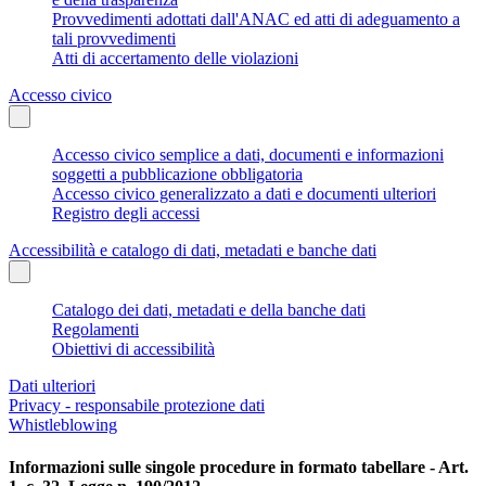
Provvedimenti adottati dall'ANAC ed atti di adeguamento a
tali provvedimenti
Atti di accertamento delle violazioni
Accesso civico
Accesso civico semplice a dati, documenti e informazioni
soggetti a pubblicazione obbligatoria
Accesso civico generalizzato a dati e documenti ulteriori
Registro degli accessi
Accessibilità e catalogo di dati, metadati e banche dati
Catalogo dei dati, metadati e della banche dati
Regolamenti
Obiettivi di accessibilità
Dati ulteriori
Privacy - responsabile protezione dati
Whistleblowing
Informazioni sulle singole procedure in formato tabellare - Art.