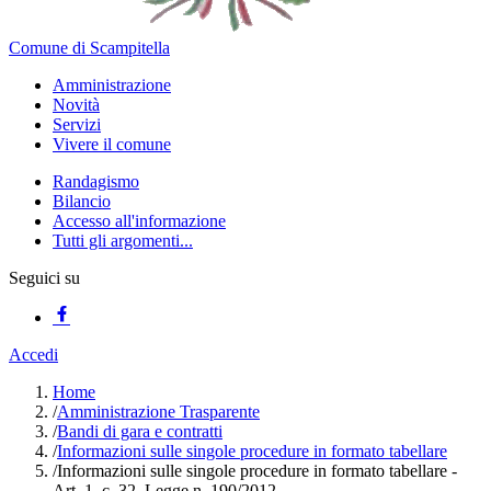
Comune di Scampitella
Amministrazione
Novità
Servizi
Vivere il comune
Randagismo
Bilancio
Accesso all'informazione
Tutti gli argomenti...
Seguici su
Accedi
Home
/
Amministrazione Trasparente
/
Bandi di gara e contratti
/
Informazioni sulle singole procedure in formato tabellare
/
Informazioni sulle singole procedure in formato tabellare -
Art. 1, c. 32, Legge n. 190/2012