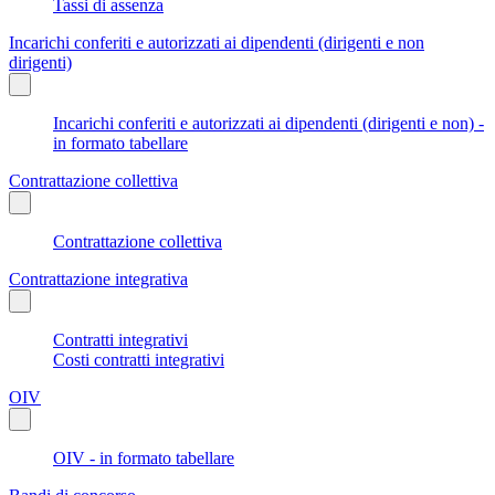
Tassi di assenza
Incarichi conferiti e autorizzati ai dipendenti (dirigenti e non
dirigenti)
Incarichi conferiti e autorizzati ai dipendenti (dirigenti e non) -
in formato tabellare
Contrattazione collettiva
Contrattazione collettiva
Contrattazione integrativa
Contratti integrativi
Costi contratti integrativi
OIV
OIV - in formato tabellare