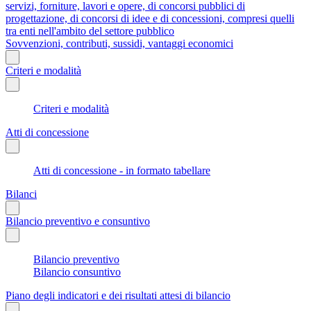
servizi, forniture, lavori e opere, di concorsi pubblici di
progettazione, di concorsi di idee e di concessioni, compresi quelli
tra enti nell'ambito del settore pubblico
Sovvenzioni, contributi, sussidi, vantaggi economici
Criteri e modalità
Criteri e modalità
Atti di concessione
Atti di concessione - in formato tabellare
Bilanci
Bilancio preventivo e consuntivo
Bilancio preventivo
Bilancio consuntivo
Piano degli indicatori e dei risultati attesi di bilancio