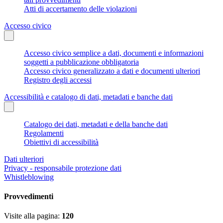
Atti di accertamento delle violazioni
Accesso civico
Accesso civico semplice a dati, documenti e informazioni
soggetti a pubblicazione obbligatoria
Accesso civico generalizzato a dati e documenti ulteriori
Registro degli accessi
Accessibilità e catalogo di dati, metadati e banche dati
Catalogo dei dati, metadati e della banche dati
Regolamenti
Obiettivi di accessibilità
Dati ulteriori
Privacy - responsabile protezione dati
Whistleblowing
Provvedimenti
Visite alla pagina:
120