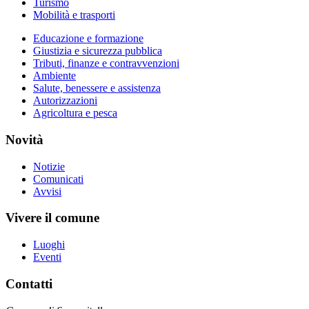
Turismo
Mobilità e trasporti
Educazione e formazione
Giustizia e sicurezza pubblica
Tributi, finanze e contravvenzioni
Ambiente
Salute, benessere e assistenza
Autorizzazioni
Agricoltura e pesca
Novità
Notizie
Comunicati
Avvisi
Vivere il comune
Luoghi
Eventi
Contatti