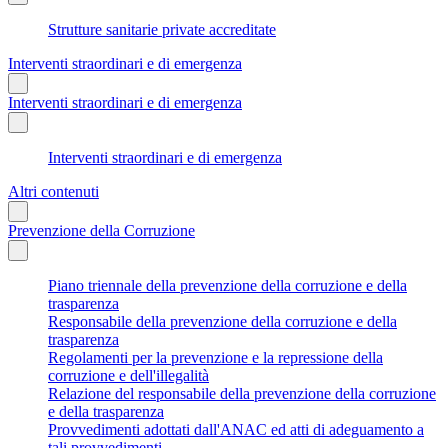
Strutture sanitarie private accreditate
Interventi straordinari e di emergenza
Interventi straordinari e di emergenza
Interventi straordinari e di emergenza
Altri contenuti
Prevenzione della Corruzione
Piano triennale della prevenzione della corruzione e della
trasparenza
Responsabile della prevenzione della corruzione e della
trasparenza
Regolamenti per la prevenzione e la repressione della
corruzione e dell'illegalità
Relazione del responsabile della prevenzione della corruzione
e della trasparenza
Provvedimenti adottati dall'ANAC ed atti di adeguamento a
tali provvedimenti