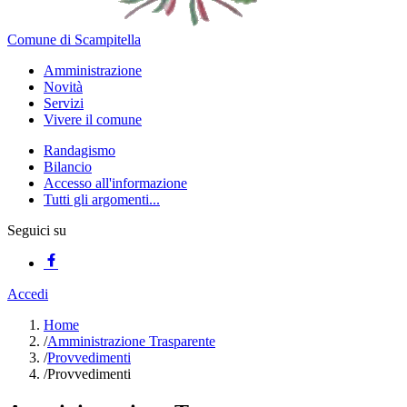
Comune di Scampitella
Amministrazione
Novità
Servizi
Vivere il comune
Randagismo
Bilancio
Accesso all'informazione
Tutti gli argomenti...
Seguici su
Accedi
Home
/
Amministrazione Trasparente
/
Provvedimenti
/
Provvedimenti