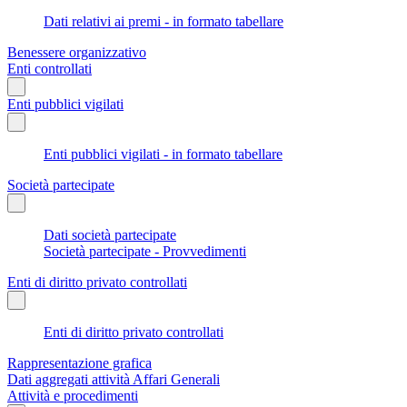
Dati relativi ai premi - in formato tabellare
Benessere organizzativo
Enti controllati
Enti pubblici vigilati
Enti pubblici vigilati - in formato tabellare
Società partecipate
Dati società partecipate
Società partecipate - Provvedimenti
Enti di diritto privato controllati
Enti di diritto privato controllati
Rappresentazione grafica
Dati aggregati attività Affari Generali
Attività e procedimenti