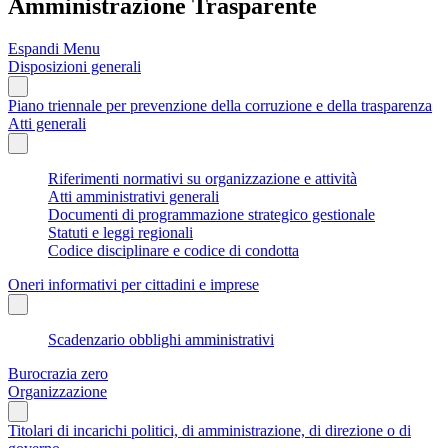
Amministrazione Trasparente
Espandi Menu
Disposizioni generali
Piano triennale per prevenzione della corruzione e della trasparenza
Atti generali
Riferimenti normativi su organizzazione e attività
Atti amministrativi generali
Documenti di programmazione strategico gestionale
Statuti e leggi regionali
Codice disciplinare e codice di condotta
Oneri informativi per cittadini e imprese
Scadenzario obblighi amministrativi
Burocrazia zero
Organizzazione
Titolari di incarichi politici, di amministrazione, di direzione o di