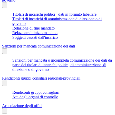
governo
Titolari di incarichi politici - dati in formato tabellare
Titolari di incarichi di amministrazione di direzione o di
governo
Relazione di fine mandato
Relazione di inizio mandato
Soggetti cessati dall'incarico
Sanzioni per mancata comunicazione dei dati
Sanzioni per mancata o incompleta comunicazione dei dati da
parte dei titolari di incarichi politici, di amministrazione, di
direzione o di governo
Rendiconti gruppi consiliari regionali/provinciali
Rendiconti gruppi consigliari
Atti degli organi di controllo
Articolazione degli uffici