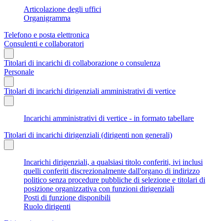
Articolazione degli uffici
Organigramma
Telefono e posta elettronica
Consulenti e collaboratori
Titolari di incarichi di collaborazione o consulenza
Personale
Titolari di incarichi dirigenziali amministrativi di vertice
Incarichi amministrativi di vertice - in formato tabellare
Titolari di incarichi dirigenziali (dirigenti non generali)
Incarichi dirigenziali, a qualsiasi titolo conferiti, ivi inclusi
quelli conferiti discrezionalmente dall'organo di indirizzo
politico senza procedure pubbliche di selezione e titolari di
posizione organizzativa con funzioni dirigenziali
Posti di funzione disponibili
Ruolo dirigenti