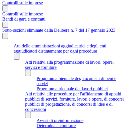
Controlli sulle imprese
Controlli sulle imprese
Bandi di gara e contratti
Sotto-sezioni eliminate dalla Delibera n. 7 del 17 gennaio 2023
Atti delle amministrazioni aggiudicatrici e degli enti
aggiudicatori distintamente per ogni procedura
Atti relativi alla programmazione di lavori, opere,
servizi e forniture
Programma biennale degli acquisiti di beni e
servizi
Programma triennale dei lavori pubblici
Atti relativi alle procedure per l'affidamento di appalti
pubblici di servizi, forniture, lavori e opere, di concorsi
pubblici di progettazione, di concorsi di idee e di
concessioni
Avvisi di preinformazione
Determina a contrarre