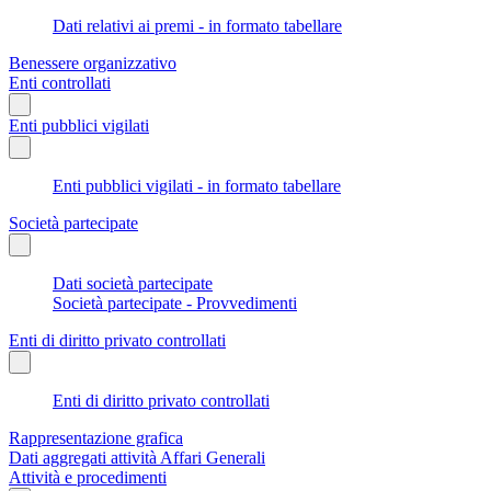
Dati relativi ai premi - in formato tabellare
Benessere organizzativo
Enti controllati
Enti pubblici vigilati
Enti pubblici vigilati - in formato tabellare
Società partecipate
Dati società partecipate
Società partecipate - Provvedimenti
Enti di diritto privato controllati
Enti di diritto privato controllati
Rappresentazione grafica
Dati aggregati attività Affari Generali
Attività e procedimenti