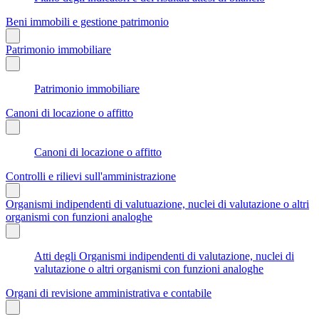
Beni immobili e gestione patrimonio
Patrimonio immobiliare
Patrimonio immobiliare
Canoni di locazione o affitto
Canoni di locazione o affitto
Controlli e rilievi sull'amministrazione
Organismi indipendenti di valutuazione, nuclei di valutazione o altri
organismi con funzioni analoghe
Atti degli Organismi indipendenti di valutazione, nuclei di
valutazione o altri organismi con funzioni analoghe
Organi di revisione amministrativa e contabile