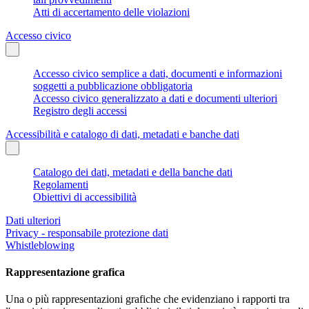
Atti di accertamento delle violazioni
Accesso civico
Accesso civico semplice a dati, documenti e informazioni
soggetti a pubblicazione obbligatoria
Accesso civico generalizzato a dati e documenti ulteriori
Registro degli accessi
Accessibilità e catalogo di dati, metadati e banche dati
Catalogo dei dati, metadati e della banche dati
Regolamenti
Obiettivi di accessibilità
Dati ulteriori
Privacy - responsabile protezione dati
Whistleblowing
Rappresentazione grafica
Una o più rappresentazioni grafiche che evidenziano i rapporti tra