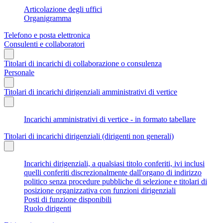
Articolazione degli uffici
Organigramma
Telefono e posta elettronica
Consulenti e collaboratori
Titolari di incarichi di collaborazione o consulenza
Personale
Titolari di incarichi dirigenziali amministrativi di vertice
Incarichi amministrativi di vertice - in formato tabellare
Titolari di incarichi dirigenziali (dirigenti non generali)
Incarichi dirigenziali, a qualsiasi titolo conferiti, ivi inclusi
quelli conferiti discrezionalmente dall'organo di indirizzo
politico senza procedure pubbliche di selezione e titolari di
posizione organizzativa con funzioni dirigenziali
Posti di funzione disponibili
Ruolo dirigenti