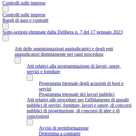
Controlli sulle imprese
Controlli sulle imprese
Bandi di gara e contratti
Sotto-sezioni eliminate dalla Delibera n. 7 del 17 gennaio 2023
Atti delle amministrazioni aggiudicatrici e degli enti
aggiudicatori distintamente per ogni procedura
Atti relativi alla programmazione di lavori, opere,
servizi e forniture
Programma biennale degli acquisiti di beni e
servizi
Programma triennale dei lavori pubblici
Atti relativi alle procedure per l'affidamento di appalti
pubblici di servizi, forniture, lavori e opere, di concorsi
pubblici di progettazione, di concorsi di idee e di
concessioni
Avvisi di preinformazione
Determina a contrarre