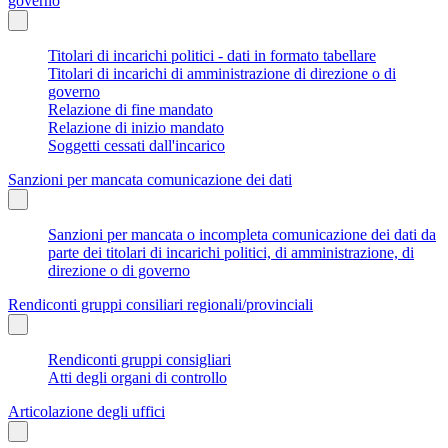
governo
Titolari di incarichi politici - dati in formato tabellare
Titolari di incarichi di amministrazione di direzione o di
governo
Relazione di fine mandato
Relazione di inizio mandato
Soggetti cessati dall'incarico
Sanzioni per mancata comunicazione dei dati
Sanzioni per mancata o incompleta comunicazione dei dati da
parte dei titolari di incarichi politici, di amministrazione, di
direzione o di governo
Rendiconti gruppi consiliari regionali/provinciali
Rendiconti gruppi consigliari
Atti degli organi di controllo
Articolazione degli uffici