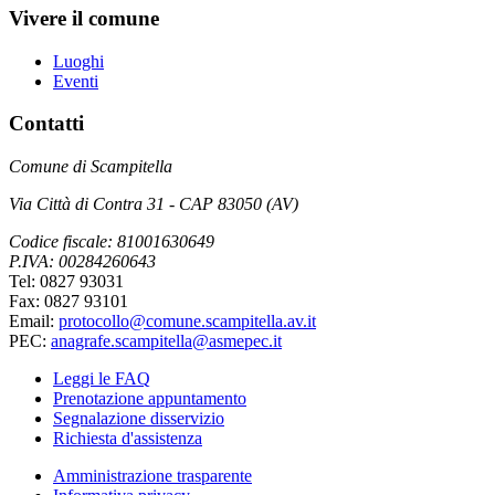
Vivere il comune
Luoghi
Eventi
Contatti
Comune di Scampitella
Via Città di Contra 31 - CAP 83050 (AV)
Codice fiscale: 81001630649
P.IVA: 00284260643
Tel: 0827 93031
Fax: 0827 93101
Email:
protocollo@comune.scampitella.av.it
PEC:
anagrafe.scampitella@asmepec.it
Leggi le FAQ
Prenotazione appuntamento
Segnalazione disservizio
Richiesta d'assistenza
Amministrazione trasparente