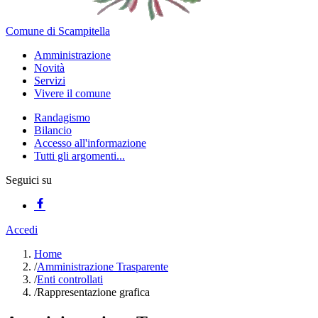
Comune di Scampitella
Amministrazione
Novità
Servizi
Vivere il comune
Randagismo
Bilancio
Accesso all'informazione
Tutti gli argomenti...
Seguici su
Accedi
Home
/
Amministrazione Trasparente
/
Enti controllati
/
Rappresentazione grafica