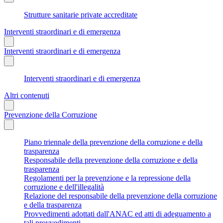
Strutture sanitarie private accreditate
Interventi straordinari e di emergenza
Interventi straordinari e di emergenza
Interventi straordinari e di emergenza
Altri contenuti
Prevenzione della Corruzione
Piano triennale della prevenzione della corruzione e della
trasparenza
Responsabile della prevenzione della corruzione e della
trasparenza
Regolamenti per la prevenzione e la repressione della
corruzione e dell'illegalità
Relazione del responsabile della prevenzione della corruzione
e della trasparenza
Provvedimenti adottati dall'ANAC ed atti di adeguamento a
tali provvedimenti