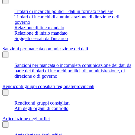
Titolari di incarichi politici - dati in formato tabellare
Titolari di incarichi di amministrazione di direzione o di
governo
Relazione di fine mandato
Relazione di inizio mandato
Soggetti cessati dall'incarico
Sanzioni per mancata comunicazione dei dati
Sanzioni per mancata o incompleta comunicazione dei dati da
parte dei titolari di incarichi politici, di amministrazione, di
direzione o di governo
Rendiconti gruppi consiliari regionali/provinciali
Rendiconti gruppi consigliari
Atti degli organi di controllo
Articolazione degli uffici