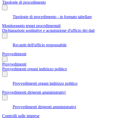
Tipologie di procedimento
Tipologie di procedimento - in formato tabellare
Monitoraggio tempi procedimentali
Dichiarazioni sostitutive e acquisizione d'ufficio dei dati
Recapiti dell'ufficio responsabile
Provvedimenti
Provvedimenti
Provvedimenti organi indirizzo politico
Provvedimenti organi indirizzo politico
Provvedimenti dirigenti amministrativi
Provvedimenti dirigenti amministrativi
Controlli sulle imprese