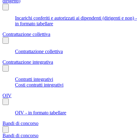
dirigenti)
Incarichi conferiti e autorizzati ai dipendenti (dirigenti e non) -
in formato tabellare
Contrattazione collettiva
Contrattazione collettiva
Contrattazione integrativa
Contratti integrativi
Costi contratti integrativi
OIV
OIV - in formato tabellare
Bandi di concorso
Bandi di concorso