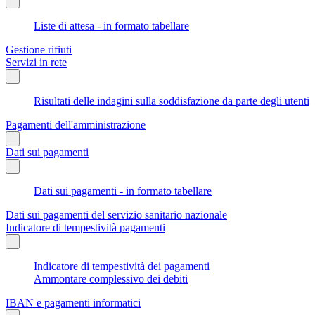
Liste di attesa - in formato tabellare
Gestione rifiuti
Servizi in rete
Risultati delle indagini sulla soddisfazione da parte degli utenti
Pagamenti dell'amministrazione
Dati sui pagamenti
Dati sui pagamenti - in formato tabellare
Dati sui pagamenti del servizio sanitario nazionale
Indicatore di tempestività pagamenti
Indicatore di tempestività dei pagamenti
Ammontare complessivo dei debiti
IBAN e pagamenti informatici