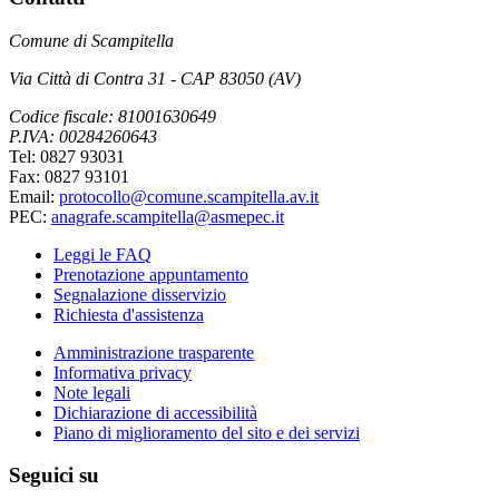
Comune di Scampitella
Via Città di Contra 31 - CAP 83050 (AV)
Codice fiscale: 81001630649
P.IVA: 00284260643
Tel: 0827 93031
Fax: 0827 93101
Email:
protocollo@comune.scampitella.av.it
PEC:
anagrafe.scampitella@asmepec.it
Leggi le FAQ
Prenotazione appuntamento
Segnalazione disservizio
Richiesta d'assistenza
Amministrazione trasparente
Informativa privacy
Note legali
Dichiarazione di accessibilità
Piano di miglioramento del sito e dei servizi
Seguici su