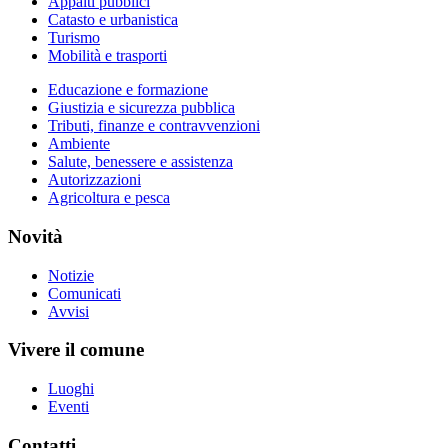
Appalti pubblici
Catasto e urbanistica
Turismo
Mobilità e trasporti
Educazione e formazione
Giustizia e sicurezza pubblica
Tributi, finanze e contravvenzioni
Ambiente
Salute, benessere e assistenza
Autorizzazioni
Agricoltura e pesca
Novità
Notizie
Comunicati
Avvisi
Vivere il comune
Luoghi
Eventi
Contatti