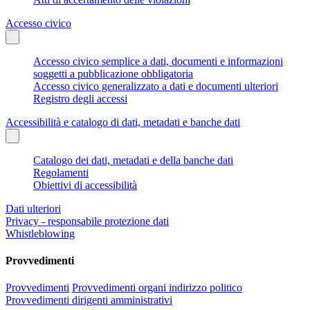
Accesso civico
Accesso civico semplice a dati, documenti e informazioni
soggetti a pubblicazione obbligatoria
Accesso civico generalizzato a dati e documenti ulteriori
Registro degli accessi
Accessibilità e catalogo di dati, metadati e banche dati
Catalogo dei dati, metadati e della banche dati
Regolamenti
Obiettivi di accessibilità
Dati ulteriori
Privacy - responsabile protezione dati
Whistleblowing
Provvedimenti
Provvedimenti
Provvedimenti organi indirizzo politico
Provvedimenti dirigenti amministrativi