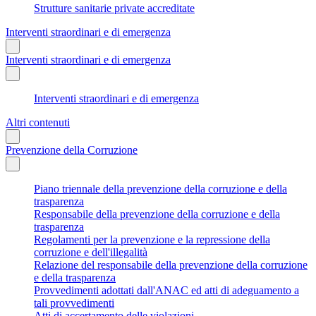
Strutture sanitarie private accreditate
Interventi straordinari e di emergenza
Interventi straordinari e di emergenza
Interventi straordinari e di emergenza
Altri contenuti
Prevenzione della Corruzione
Piano triennale della prevenzione della corruzione e della
trasparenza
Responsabile della prevenzione della corruzione e della
trasparenza
Regolamenti per la prevenzione e la repressione della
corruzione e dell'illegalità
Relazione del responsabile della prevenzione della corruzione
e della trasparenza
Provvedimenti adottati dall'ANAC ed atti di adeguamento a
tali provvedimenti
Atti di accertamento delle violazioni