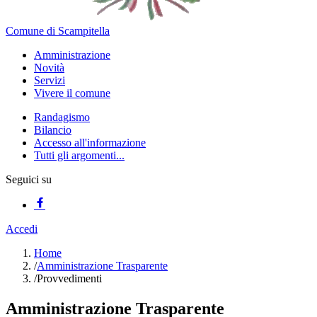
Comune di Scampitella
Amministrazione
Novità
Servizi
Vivere il comune
Randagismo
Bilancio
Accesso all'informazione
Tutti gli argomenti...
Seguici su
Accedi
Home
/
Amministrazione Trasparente
/
Provvedimenti
Amministrazione Trasparente