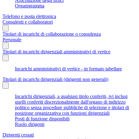
Articolazione degli uffici
Organigramma
Telefono e posta elettronica
Consulenti e collaboratori
Titolari di incarichi di collaborazione o consulenza
Personale
Titolari di incarichi dirigenziali amministrativi di vertice
Incarichi amministrativi di vertice - in formato tabellare
Titolari di incarichi dirigenziali (dirigenti non generali)
Incarichi dirigenziali, a qualsiasi titolo conferiti, ivi inclusi
quelli conferiti discrezionalmente dall'organo di indirizzo
politico senza procedure pubbliche di selezione e titolari di
posizione organizzativa con funzioni dirigenziali
Posti di funzione disponibili
Ruolo dirigenti
Dirigenti cessati