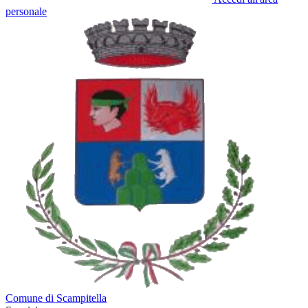
personale
Comune di Scampitella