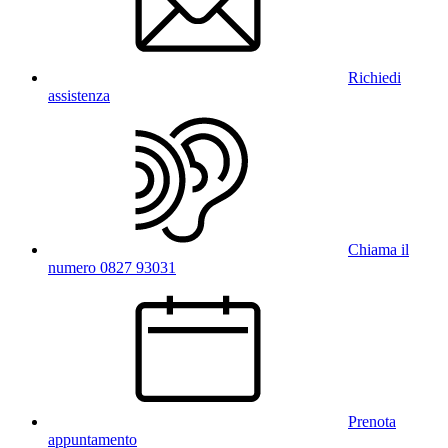
Richiedi
assistenza
Chiama il
numero 0827 93031
Prenota
appuntamento