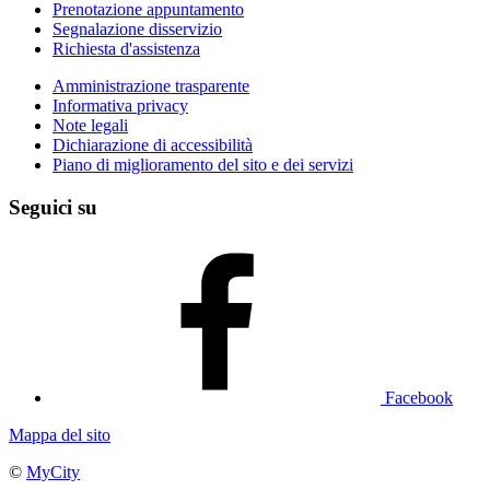
Prenotazione appuntamento
Segnalazione disservizio
Richiesta d'assistenza
Amministrazione trasparente
Informativa privacy
Note legali
Dichiarazione di accessibilità
Piano di miglioramento del sito e dei servizi
Seguici su
Facebook
Mappa del sito
©
MyCity