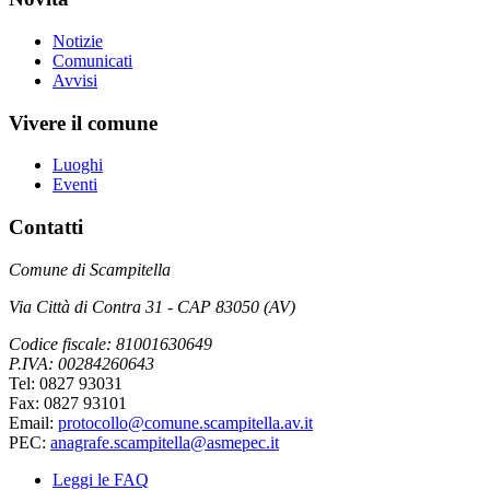
Notizie
Comunicati
Avvisi
Vivere il comune
Luoghi
Eventi
Contatti
Comune di Scampitella
Via Città di Contra 31 - CAP 83050 (AV)
Codice fiscale: 81001630649
P.IVA: 00284260643
Tel: 0827 93031
Fax: 0827 93101
Email:
protocollo@comune.scampitella.av.it
PEC:
anagrafe.scampitella@asmepec.it
Leggi le FAQ