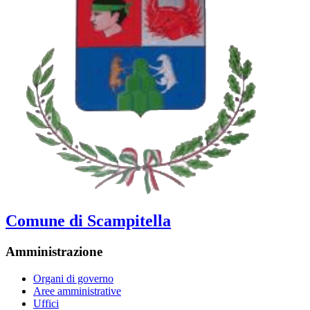
Comune di Scampitella
Amministrazione
Organi di governo
Aree amministrative
Uffici