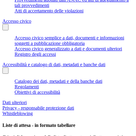
tali provvedimenti
Atti di accertamento delle violazioni
Accesso civico
Accesso civico semplice a dati, documenti e informazioni
soggetti a pubblicazione obbligatoria
Accesso civico generalizzato a dati e documenti ulteriori
Registro degli accessi
Accessibilità e catalogo di dati, metadati e banche dati
Catalogo dei dati, metadati e della banche dati
Regolamenti
Obiettivi di accessibilità
Dati ulteriori
Privacy - responsabile protezione dati
Whistleblowing
Liste di attesa - in formato tabellare