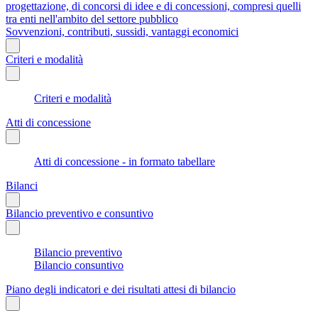
progettazione, di concorsi di idee e di concessioni, compresi quelli
tra enti nell'ambito del settore pubblico
Sovvenzioni, contributi, sussidi, vantaggi economici
Criteri e modalità
Criteri e modalità
Atti di concessione
Atti di concessione - in formato tabellare
Bilanci
Bilancio preventivo e consuntivo
Bilancio preventivo
Bilancio consuntivo
Piano degli indicatori e dei risultati attesi di bilancio