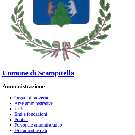
Comune di Scampitella
Amministrazione
Organi di governo
Aree amministrative
Uffici
Enti e fondazioni
Politici
Personale amministrativo
Documenti e dati