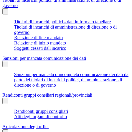
Titolari di incarichi politici, di amministrazione, di direzione o di
governo
Titolari di incarichi politici - dati in formato tabellare
Titolari di incarichi di amministrazione di direzione o di
governo
Relazione di fine mandato
Relazione di inizio mandato
Soggetti cessati dall'incarico
Sanzioni per mancata comunicazione dei dati
Sanzioni per mancata o incompleta comunicazione dei dati da
parte dei titolari di incarichi politici, di amministrazione, di
direzione o di governo
Rendiconti gruppi consiliari regionali/provinciali
Rendiconti gruppi consigliari
Atti degli organi di controllo
Articolazione degli uffici