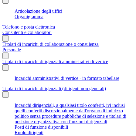
Articolazione degli uffici
Organigramma
Telefono e posta elettronica
Consulenti e collaboratori
Titolari di incarichi di collaborazione o consulenza
Personale
Titolari di incarichi dirigenziali amministrativi di vertice
Incarichi amministrativi di vertice - in formato tabellare
Titolari di incarichi dirigenziali (dirigenti non generali)
Incarichi dirigenziali, a qualsiasi titolo conferiti, ivi inclusi
quelli conferiti discrezionalmente dall'organo di indirizzo
politico senza procedure pubbliche di selezione e titolari di
posizione organizzativa con funzioni dirigenziali
Posti di funzione disponibili
Ruolo dirigenti