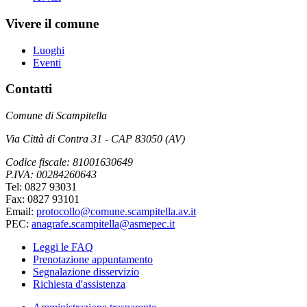
Vivere il comune
Luoghi
Eventi
Contatti
Comune di Scampitella
Via Città di Contra 31 - CAP 83050 (AV)
Codice fiscale: 81001630649
P.IVA: 00284260643
Tel: 0827 93031
Fax: 0827 93101
Email:
protocollo@comune.scampitella.av.it
PEC:
anagrafe.scampitella@asmepec.it
Leggi le FAQ
Prenotazione appuntamento
Segnalazione disservizio
Richiesta d'assistenza