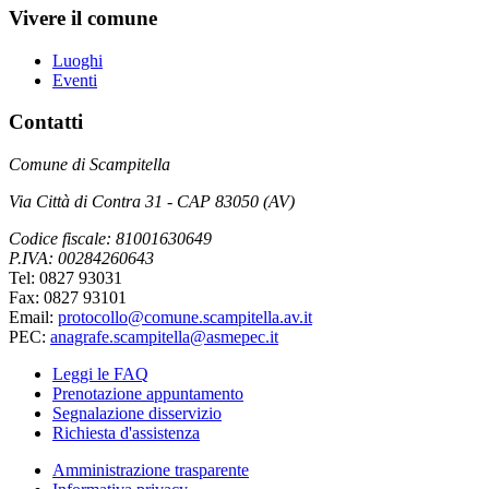
Vivere il comune
Luoghi
Eventi
Contatti
Comune di Scampitella
Via Città di Contra 31 - CAP 83050 (AV)
Codice fiscale: 81001630649
P.IVA: 00284260643
Tel: 0827 93031
Fax: 0827 93101
Email:
protocollo@comune.scampitella.av.it
PEC:
anagrafe.scampitella@asmepec.it
Leggi le FAQ
Prenotazione appuntamento
Segnalazione disservizio
Richiesta d'assistenza
Amministrazione trasparente