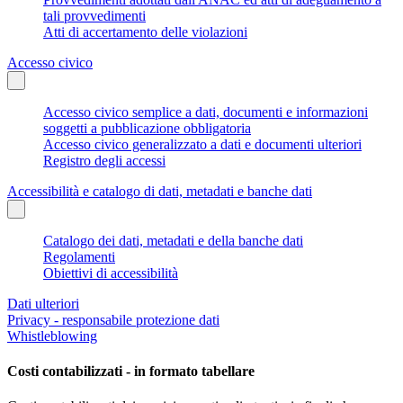
tali provvedimenti
Atti di accertamento delle violazioni
Accesso civico
Accesso civico semplice a dati, documenti e informazioni
soggetti a pubblicazione obbligatoria
Accesso civico generalizzato a dati e documenti ulteriori
Registro degli accessi
Accessibilità e catalogo di dati, metadati e banche dati
Catalogo dei dati, metadati e della banche dati
Regolamenti
Obiettivi di accessibilità
Dati ulteriori
Privacy - responsabile protezione dati
Whistleblowing
Costi contabilizzati - in formato tabellare