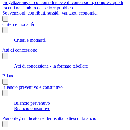
progettazione, di concorsi di idee e di concessioni, compresi quelli
tra enti nell'ambito del settore pubblico
Sovvenzioni, contributi, sussidi, vantaggi economici
Criteri e modalità
Criteri e modalità
Atti di concessione
Atti di concessione - in formato tabellare
Bilanci
Bilancio preventivo e consuntivo
Bilancio preventivo
Bilancio consuntivo
Piano degli indicatori e dei risultati attesi di bilancio