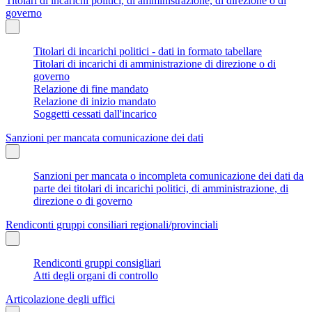
Titolari di incarichi politici, di amministrazione, di direzione o di
governo
Titolari di incarichi politici - dati in formato tabellare
Titolari di incarichi di amministrazione di direzione o di
governo
Relazione di fine mandato
Relazione di inizio mandato
Soggetti cessati dall'incarico
Sanzioni per mancata comunicazione dei dati
Sanzioni per mancata o incompleta comunicazione dei dati da
parte dei titolari di incarichi politici, di amministrazione, di
direzione o di governo
Rendiconti gruppi consiliari regionali/provinciali
Rendiconti gruppi consigliari
Atti degli organi di controllo
Articolazione degli uffici