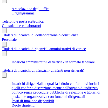
Articolazione degli uffici
Organigramma
Telefono e posta elettronica
Consulenti e collaboratori
Titolari di incarichi di collaborazione o consulenza
Personale
Titolari di incarichi dirigenziali amministrativi di vertice
Incarichi amministrativi di vertice - in formato tabellare
Titolari di incarichi dirigenziali (dirigenti non generali)
Incarichi dirigenziali, a qualsiasi titolo conferiti, ivi inclusi
quelli conferiti discrezionalmente dall'organo di indirizzo
politico senza procedure pubbliche di selezione e titolari di
posizione organizzativa con funzioni dirigenziali
Posti di funzione disponibili
Ruolo dirigenti