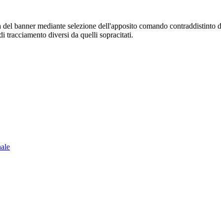
sura del banner mediante selezione dell'apposito comando contraddistinto 
i tracciamento diversi da quelli sopracitati.
nale