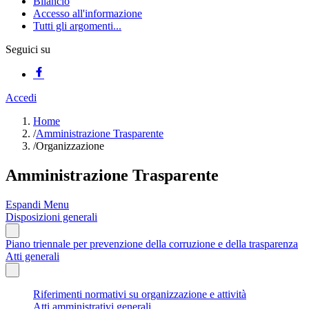
Bilancio
Accesso all'informazione
Tutti gli argomenti...
Seguici su
Accedi
Home
/
Amministrazione Trasparente
/
Organizzazione
Amministrazione Trasparente
Espandi Menu
Disposizioni generali
Piano triennale per prevenzione della corruzione e della trasparenza
Atti generali
Riferimenti normativi su organizzazione e attività
Atti amministrativi generali