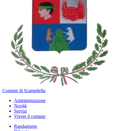
Comune di Scampitella
Amministrazione
Novità
Servizi
Vivere il comune
Randagismo