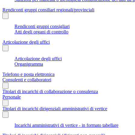
Rendiconti gruppi consiliari regionali/provinciali
Rendiconti gruppi consigliari
Atti degli organi di controllo
Articolazione degli uffici
Articolazione degli uffici
Organigramma
Telefono e posta elettronica
Consulenti e collaboratori
Titolari di incarichi di collaborazione o consulenza
Personale
Titolari di incarichi dirigenziali amministrativi di vertice
Incarichi amministrativi di vertice - in formato tabellare