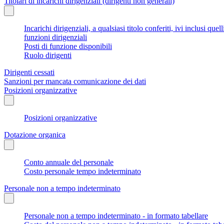
Titolari di incarichi dirigenziali (dirigenti non generali)
Incarichi dirigenziali, a qualsiasi titolo conferiti, ivi inclusi q
funzioni dirigenziali
Posti di funzione disponibili
Ruolo dirigenti
Dirigenti cessati
Sanzioni per mancata comunicazione dei dati
Posizioni organizzative
Posizioni organizzative
Dotazione organica
Conto annuale del personale
Costo personale tempo indeterminato
Personale non a tempo indeterminato
Personale non a tempo indeterminato - in formato tabellare