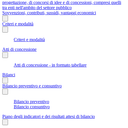
progettazione, di concorsi di idee e di concessioni, compresi quelli
tra enti nell'ambito del settore pubblico
Sovvenzioni, contributi, sussidi, vantaggi economici
Criteri e modalità
Criteri e modalità
Atti di concessione
Atti di concessione - in formato tabellare
Bilanci
Bilancio preventivo e consuntivo
Bilancio preventivo
Bilancio consuntivo
Piano degli indicatori e dei risultati attesi di bilancio