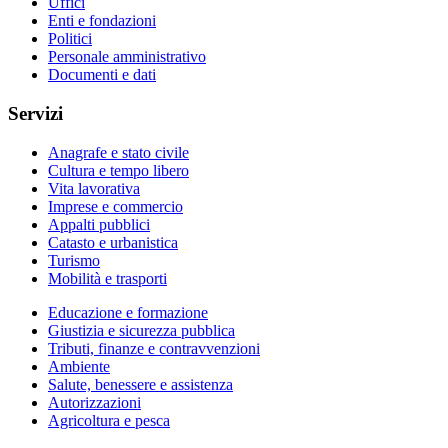
Uffici
Enti e fondazioni
Politici
Personale amministrativo
Documenti e dati
Servizi
Anagrafe e stato civile
Cultura e tempo libero
Vita lavorativa
Imprese e commercio
Appalti pubblici
Catasto e urbanistica
Turismo
Mobilità e trasporti
Educazione e formazione
Giustizia e sicurezza pubblica
Tributi, finanze e contravvenzioni
Ambiente
Salute, benessere e assistenza
Autorizzazioni
Agricoltura e pesca