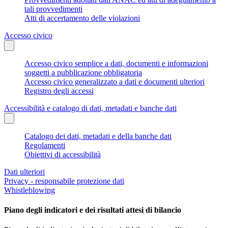
tali provvedimenti
Atti di accertamento delle violazioni
Accesso civico
Accesso civico semplice a dati, documenti e informazioni
soggetti a pubblicazione obbligatoria
Accesso civico generalizzato a dati e documenti ulteriori
Registro degli accessi
Accessibilità e catalogo di dati, metadati e banche dati
Catalogo dei dati, metadati e della banche dati
Regolamenti
Obiettivi di accessibilità
Dati ulteriori
Privacy - responsabile protezione dati
Whistleblowing
Piano degli indicatori e dei risultati attesi di bilancio