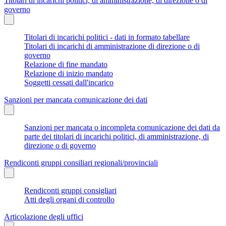
Titolari di incarichi politici, di amministrazione, di direzione o di
governo
Titolari di incarichi politici - dati in formato tabellare
Titolari di incarichi di amministrazione di direzione o di
governo
Relazione di fine mandato
Relazione di inizio mandato
Soggetti cessati dall'incarico
Sanzioni per mancata comunicazione dei dati
Sanzioni per mancata o incompleta comunicazione dei dati da
parte dei titolari di incarichi politici, di amministrazione, di
direzione o di governo
Rendiconti gruppi consiliari regionali/provinciali
Rendiconti gruppi consigliari
Atti degli organi di controllo
Articolazione degli uffici