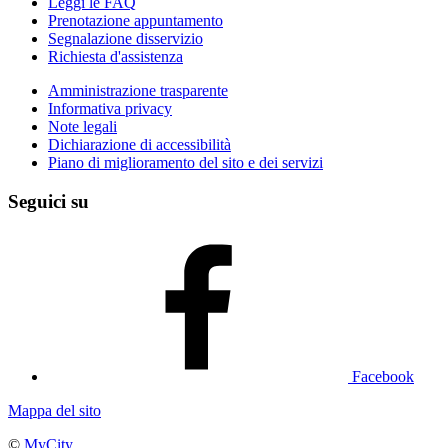
Leggi le FAQ
Prenotazione appuntamento
Segnalazione disservizio
Richiesta d'assistenza
Amministrazione trasparente
Informativa privacy
Note legali
Dichiarazione di accessibilità
Piano di miglioramento del sito e dei servizi
Seguici su
Facebook
Mappa del sito
©
MyCity