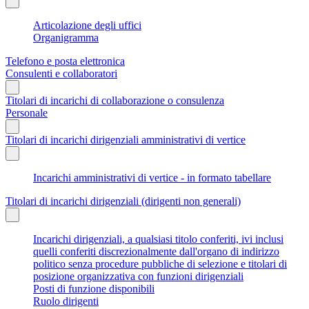
Articolazione degli uffici
Organigramma
Telefono e posta elettronica
Consulenti e collaboratori
Titolari di incarichi di collaborazione o consulenza
Personale
Titolari di incarichi dirigenziali amministrativi di vertice
Incarichi amministrativi di vertice - in formato tabellare
Titolari di incarichi dirigenziali (dirigenti non generali)
Incarichi dirigenziali, a qualsiasi titolo conferiti, ivi inclusi
quelli conferiti discrezionalmente dall'organo di indirizzo
politico senza procedure pubbliche di selezione e titolari di
posizione organizzativa con funzioni dirigenziali
Posti di funzione disponibili
Ruolo dirigenti