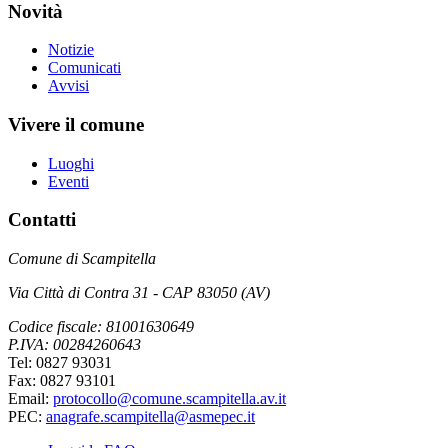
Novità
Notizie
Comunicati
Avvisi
Vivere il comune
Luoghi
Eventi
Contatti
Comune di Scampitella
Via Città di Contra 31 - CAP 83050 (AV)
Codice fiscale: 81001630649
P.IVA: 00284260643
Tel: 0827 93031
Fax: 0827 93101
Email:
protocollo@comune.scampitella.av.it
PEC:
anagrafe.scampitella@asmepec.it