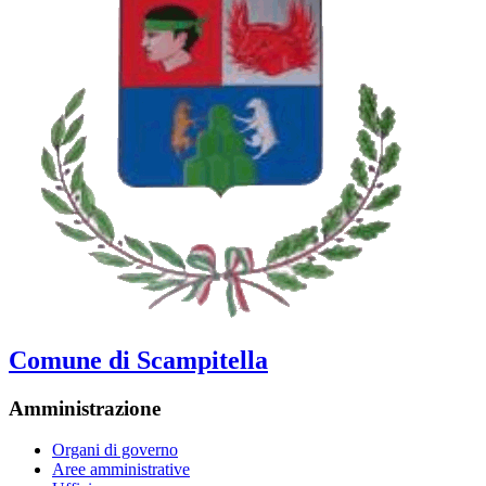
Comune di Scampitella
Amministrazione
Organi di governo
Aree amministrative