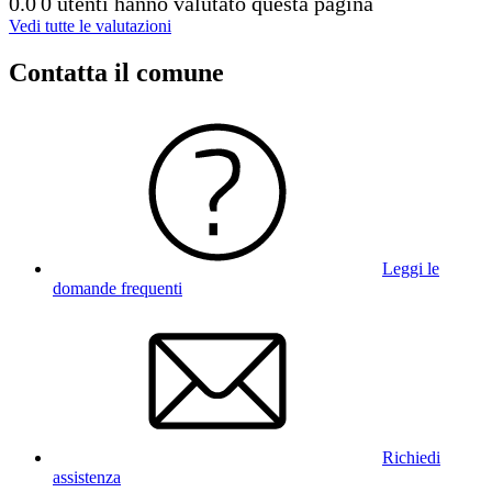
0.0
0 utenti hanno valutato questa pagina
Vedi tutte le valutazioni
Contatta il comune
Leggi le
domande frequenti
Richiedi
assistenza