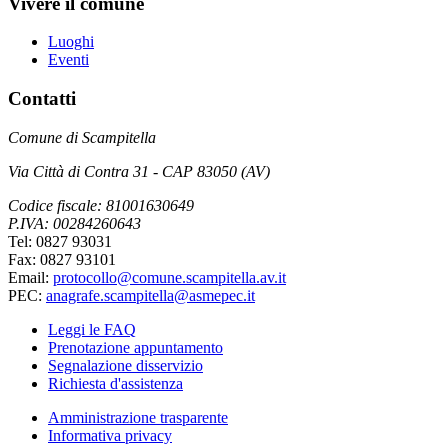
Vivere il comune
Luoghi
Eventi
Contatti
Comune di Scampitella
Via Città di Contra 31 - CAP 83050 (AV)
Codice fiscale: 81001630649
P.IVA: 00284260643
Tel: 0827 93031
Fax: 0827 93101
Email:
protocollo@comune.scampitella.av.it
PEC:
anagrafe.scampitella@asmepec.it
Leggi le FAQ
Prenotazione appuntamento
Segnalazione disservizio
Richiesta d'assistenza
Amministrazione trasparente
Informativa privacy