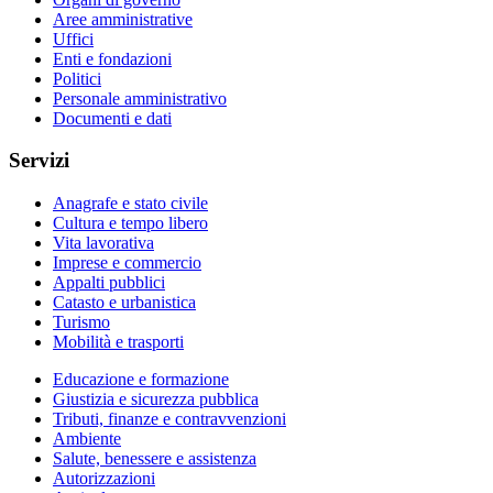
Aree amministrative
Uffici
Enti e fondazioni
Politici
Personale amministrativo
Documenti e dati
Servizi
Anagrafe e stato civile
Cultura e tempo libero
Vita lavorativa
Imprese e commercio
Appalti pubblici
Catasto e urbanistica
Turismo
Mobilità e trasporti
Educazione e formazione
Giustizia e sicurezza pubblica
Tributi, finanze e contravvenzioni
Ambiente
Salute, benessere e assistenza
Autorizzazioni