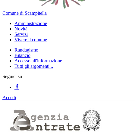
Comune di Scampitella
Amministrazione
Novità
Servizi
Vivere il comune
Randagismo
Bilancio
Accesso all'informazione
Tutti gli argomenti...
Seguici su
Accedi