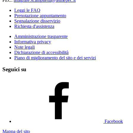
PEC:
anagrafe.scampitella@asmepec.it
Leggi le FAQ
Prenotazione appuntamento
Segnalazione disservizio
Richiesta d'assistenza
Amministrazione trasparente
Informativa privacy
Note legali
Dichiarazione di accessibilità
Piano di miglioramento del sito e dei servizi
Seguici su
Facebook
Mappa del sito